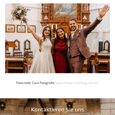
Fotocredit: Caro Fotografie
https://www.carofotografie.at/
Kontaktieren Sie uns