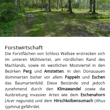
Forstwirtschaft
Die Forstflächen von Schloss Wallsee erstrecken sich
im unteren Mühlviertel, am nördlichen Rand des
Machlands, sowie im westlichen Mostviertel in den
Bezirken
Perg
und
Amstetten
. In den Donauauen
dominierten bisher vor allem
Pappeln
und
Eschen
das Baumartenbild. Diese Bestände sind jedoch
zunehmend durch den
Klimawandel
sowie die
Ausbreitung invasiver Arten wie dem
Eschenahorn
(
Acer negundo
) und dem
Hirschkolbensumach
(
Rhus
typhina
) gefährdet.