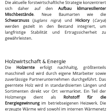
Die aktuelle forstwirtschaftliche Strategie konzentriert
sich daher auf den
Aufbau klimaresilienter
Mischbestände
. Neue Baumarten wie die
Schwarznuss
(
Juglans nigra
) und
Hickory
(
Carya
)
werden gezielt in den Bestand integriert, um
langfristige Stabilität und Ertragssicherheit zu
gewährleisten.
Holzwirtschaft & Energie
Die
Holzernte
erfolgt nachhaltig, größtenteils
maschinell und wird durch eigene Mitarbeiter sowie
zuverlässige Partnerunternehmen durchgeführt. Das
geerntete Holz wird in standardisierten Längen und
Sortimenten direkt vor Ort vermarktet. Ein Teil der
Holzmenge dient als
Rohstoff für die
Energiegewinnung
im betriebseigenen Heizwerk. Die
erzeugte Wärme wird sowohl im internen Wärmenetz