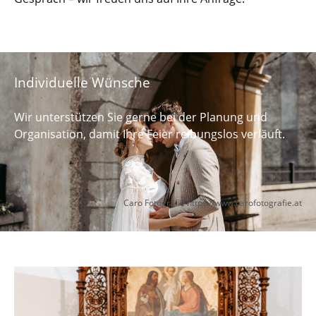
Individuelle Wünsche
Wir unterstützen Sie gerne bei der Planung und
Organisation, damit Ihre Feier reibungslos verläuft.
Caro Fotografie
https://www.carofotografie.at