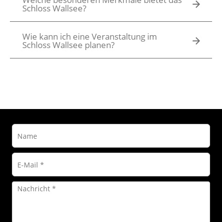
Schloss Wallsee?
Wie kann ich eine Veranstaltung im
Schloss Wallsee planen?